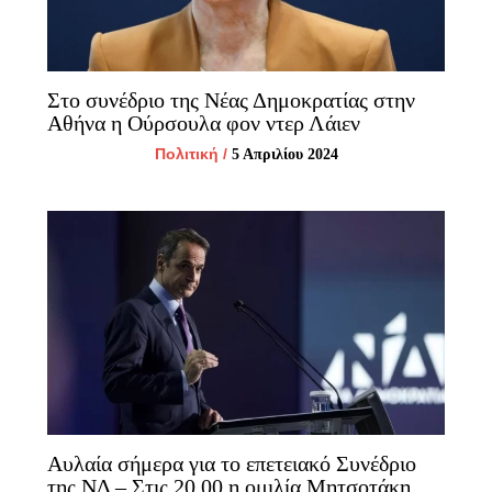
Στο συνέδριο της Νέας Δημοκρατίας στην
Αθήνα η Ούρσουλα φον ντερ Λάιεν
Πολιτική
/
5 Απριλίου 2024
Αυλαία σήμερα για το επετειακό Συνέδριο
της ΝΔ – Στις 20.00 η ομιλία Μητσοτάκη