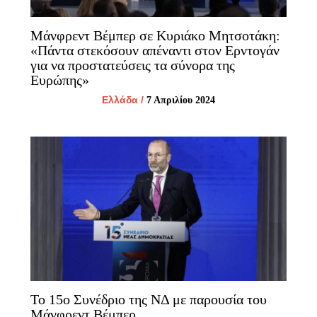
Μάνφρεντ Βέμπερ σε Κυριάκο Μητσοτάκη:
«Πάντα στεκόσουν απέναντι στον Ερντογάν
για να προστατεύσεις τα σύνορα της
Ευρώπης»
Ελλάδα
/
7 Απριλίου 2024
To 15ο Συνέδριο της ΝΔ με παρουσία του
Μάνφρεντ Βέμπερ