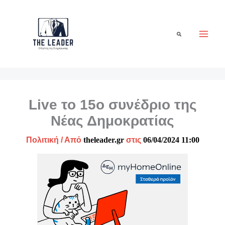
Μετάβαση
στο
περιεχόμενο
Αναζήτηση
Live το 15ο συνέδριο της
Νέας Δημοκρατίας
Πολιτική
/ Από
theleader.gr
στις
06/04/2024 11:00