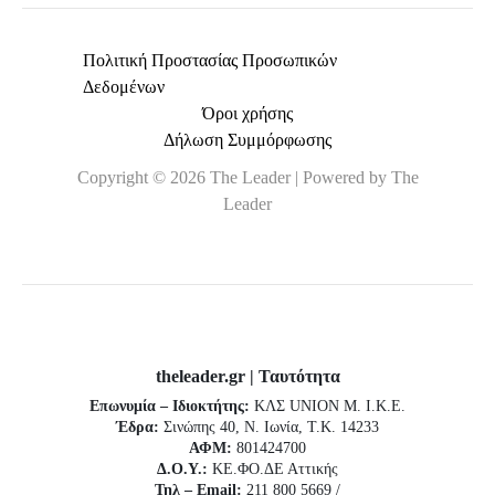
Πολιτική Προστασίας Προσωπικών
Δεδομένων
Όροι χρήσης
Δήλωση Συμμόρφωσης
Copyright © 2026 The Leader | Powered by The
Leader
theleader.gr | Ταυτότητα
Επωνυμία – Ιδιοκτήτης:
ΚΛΣ UNION Μ. Ι.Κ.Ε.
Έδρα:
Σινώπης 40, Ν. Ιωνία, Τ.Κ. 14233
ΑΦΜ:
801424700
Δ.Ο.Υ.:
ΚΕ.ΦΟ.ΔΕ Αττικής
Τηλ – Email:
211 800 5669 /