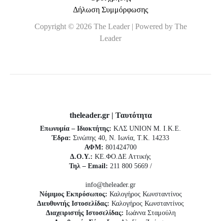
Δήλωση Συμμόρφωσης
Copyright © 2026 The Leader | Powered by The
Leader
theleader.gr | Ταυτότητα
Επωνυμία – Ιδιοκτήτης:
ΚΛΣ UNION Μ. Ι.Κ.Ε.
Έδρα:
Σινώπης 40, Ν. Ιωνία, Τ.Κ. 14233
ΑΦΜ:
801424700
Δ.Ο.Υ.:
ΚΕ.ΦΟ.ΔΕ Αττικής
Τηλ – Email:
211 800 5669 /
info@theleader.gr
Νόμιμος Εκπρόσωπος:
Καλογήρος Κωνσταντίνος
Διευθυντής Ιστοσελίδας:
Καλογήρος Κωνσταντίνος
Διαχειριστής Ιστοσελίδας:
Ιωάννα Σταμούλη