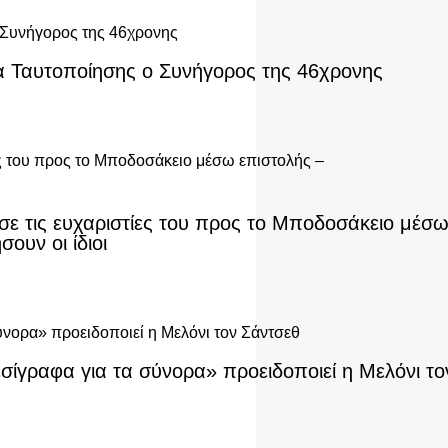
εία Ταυτοποίησης ο Συνήγορος της 46χρονης
σε τις ευχαριστίες του προς το Μποδοσάκειο μέσ
ουν οι ίδιοι
εσίγραφα για τα σύνορα» προειδοποιεί η Μελόνι τ