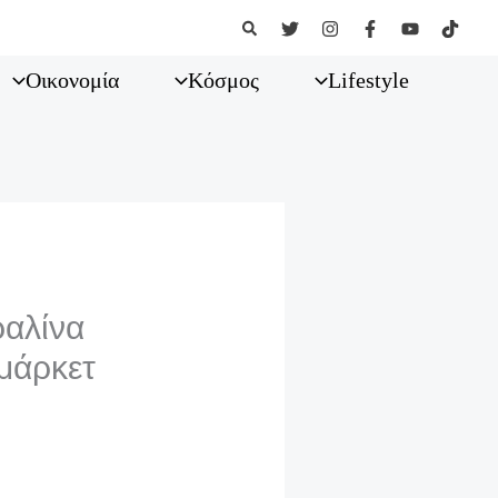
Αναζήτηση
Οικονομία
Κόσμος
Lifestyle
ραλίνα
μάρκετ