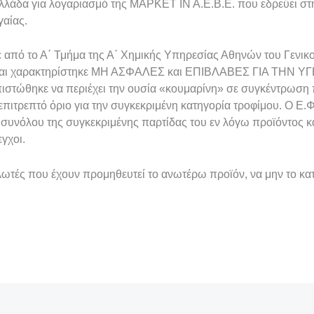
λλάδα για λογαριασμό της ΜΑΡΚΕΤ ΙΝ Α.Ε.Β.Ε. που εδρεύει στ
αίας.
ε από το Α΄ Τμήμα της Α΄ Χημικής Υπηρεσίας Αθηνών του Γενικ
αι χαρακτηρίστηκε ΜΗ ΑΣΦΑΛΕΣ και ΕΠΙΒΛΑΒΕΣ ΓΙΑ ΤΗΝ ΥΓΕ
ιστώθηκε να περιέχει την ουσία «κουμαρίνη» σε συγκέντρωση 
πιτρεπτό όριο για την συγκεκριμένη κατηγορία τροφίμου. Ο Ε.Φ
συνόλου της συγκεκριμένης παρτίδας του εν λόγω προϊόντος κα
εγχοι.
λωτές που έχουν προμηθευτεί το ανωτέρω προϊόν, να μην το κ