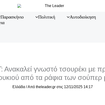
Παρασκήνιο
Πολιτική
Αυτοδιοίκηση
για
 Ανακαλεί γνωστό τσουρέκι με π
ουκιού από τα ράφια των σούπερ 
Ελλάδα
/ Από
theleader.gr
στις
12/11/2025 14:17