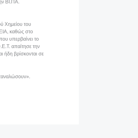
ην ΒΙ.ΠΑ.
ού Χημείου του
ΙΑ, καθώς στο
που υπερβαίνει το
.Ε.Τ. απαίτησε την
ι ήδη βρίσκονται σε
αταναλώσουν».