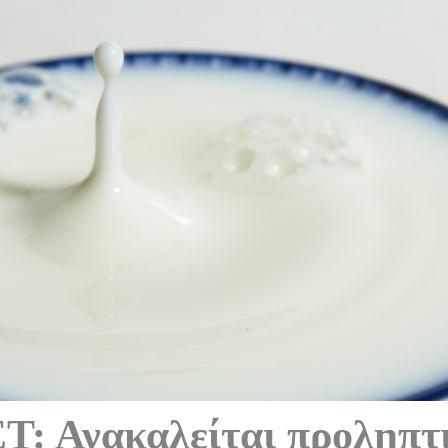
: Ανακαλείται προληπτ