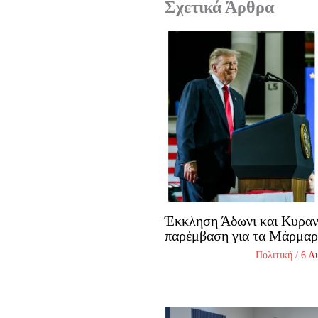
Σχετικά Άρθρα
Έκκληση Άδωνι και Κυραν
παρέμβαση για τα Μάρμα
Πολιτική
/
6 Α