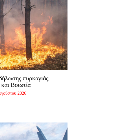
δήλωσης πυρκαγιάς
 και Βοιωτία
υγούστου 2026