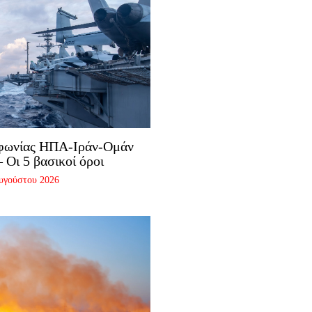
μφωνίας ΗΠΑ-Ιράν-Ομάν
 Οι 5 βασικοί όροι
υγούστου 2026