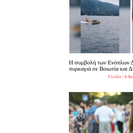
Η συμβολή των Ενόπλων Δ
πυρκαγιά σε Βοιωτία και Δ
Ελλάδα
/
6 Αυ