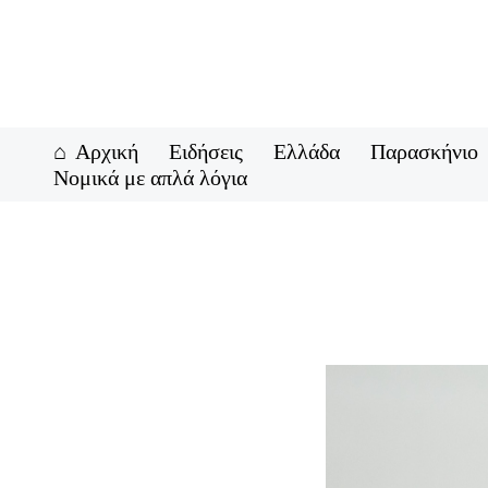
Μετάβαση
στο
περιεχόμενο
Αρχική
Ειδήσεις
Ελλάδα
Παρασκήνιο
Νομικά με απλά λόγια