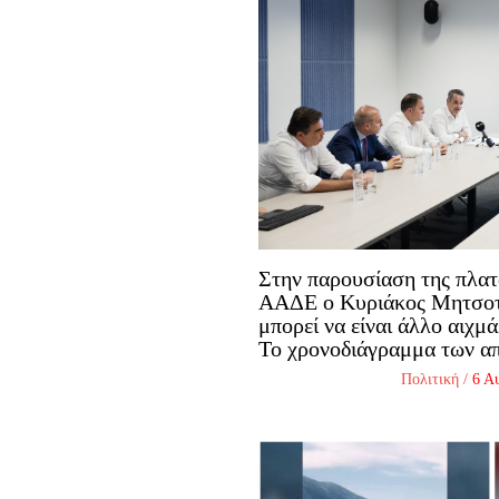
Στην παρουσίαση της πλ
ΑΑΔΕ ο Κυριάκος Μητσοτ
μπορεί να είναι άλλο αιχμ
Το χρονοδιάγραμμα των α
Πολιτική
/
6 Α