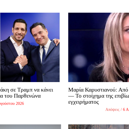
άκη σε Τραμπ να κάνει
Μαρία Καρυστιανού: Από 
ρα του Παρθενώνα
— Το στοίχημα της επιβίω
εγχειρήματος
υγούστου 2026
Απόψεις
/
6 Α