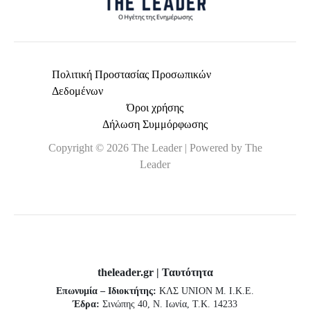
Πολιτική Προστασίας Προσωπικών
Δεδομένων
Όροι χρήσης
Δήλωση Συμμόρφωσης
Copyright © 2026 The Leader | Powered by The
Leader
theleader.gr | Ταυτότητα
Επωνυμία – Ιδιοκτήτης:
ΚΛΣ UNION Μ. Ι.Κ.Ε.
Έδρα:
Σινώπης 40, Ν. Ιωνία, Τ.Κ. 14233