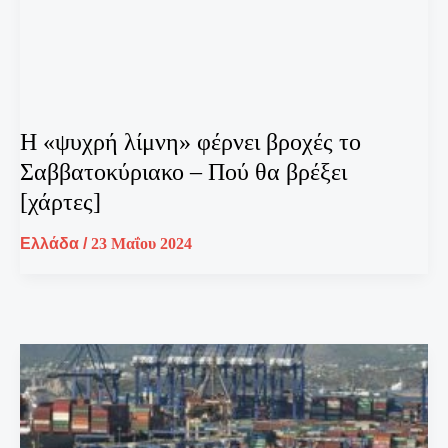
Η «ψυχρή λίμνη» φέρνει βροχές το
Σαββατοκύριακο – Πού θα βρέξει
[χάρτες]
Ελλάδα
/
23 Μαΐου 2024