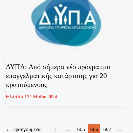
ΔΥΠΑ: Από σήμερα νέο πρόγραμμα
επαγγελματικής κατάρτισης για 20
κρατούμενους
Ελλάδα
/
22 Μαΐου 2024
←
Προηγούμενα
1
…
605
606
607
…