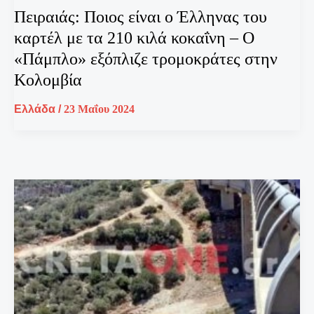
Πειραιάς: Ποιος είναι ο Έλληνας του
καρτέλ με τα 210 κιλά κοκαΐνη – Ο
«Πάμπλο» εξόπλιζε τρομοκράτες στην
Κολομβία
Ελλάδα
/
23 Μαΐου 2024