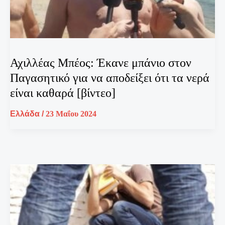
Αχιλλέας Μπέος: Έκανε μπάνιο στον
Παγασητικό για να αποδείξει ότι τα νερά
είναι καθαρά [βίντεο]
Ελλάδα
/
23 Μαΐου 2024