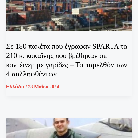
Σε 180 πακέτα που έγραφαν SPARTA τα
210 κ. κοκαΐνης που βρέθηκαν σε
κοντέινερ με γαρίδες – Το παρελθόν των
4 συλληφθέντων
Ελλάδα
/
23 Μαΐου 2024