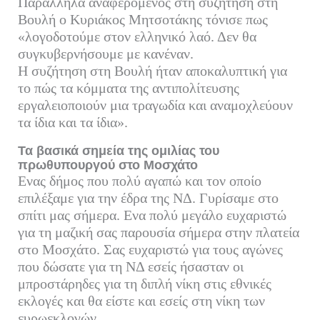
Παράλληλα αναφερόμενος στη συζήτηση στη
Βουλή ο Κυριάκος Μητσοτάκης τόνισε πως
«λογοδοτούμε στον ελληνικό λαό. Δεν θα
συγκυβερνήσουμε με κανέναν.
Η συζήτηση στη Βουλή ήταν αποκαλυπτική για
το πώς τα κόμματα της αντιπολίτευσης
εργαλειοποιούν μια τραγωδία και αναμοχλεύουν
τα ίδια και τα ίδια».
Τα βασικά σημεία της ομιλίας του
πρωθυπουργού στο Μοσχάτο
Ενας δήμος που πολύ αγαπώ και τον οποίο
επιλέξαμε για την έδρα της ΝΔ. Γυρίσαμε στο
σπίτι μας σήμερα. Ενα πολύ μεγάλο ευχαριστώ
για τη μαζική σας παρουσία σήμερα στην πλατεία
στο Μοσχάτο. Σας ευχαριστώ για τους αγώνες
που δώσατε για τη ΝΔ εσείς ήσασταν οι
μπροστάρηδες για τη διπλή νίκη στις εθνικές
εκλογές και θα είστε και εσείς στη νίκη των
ευρωεκλογών.