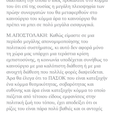
διάσπαση την οποία ο ίδιος προκάλεσε στο κόμμα
του ότι επί της ουσίας η μεγάλη πλειοψηφία των
πρώην συνεργατών του θα μεταφερθούν στο
καινούργιο του κόμμα άρα το καινούργιο θα
πρέπει να μπει σε πολύ μεγάλα εισαγωγικά.
Μ.ΑΠΟΣΤΟΛΑΚΗ: Καθώς είμαστε σε μια
περίοδο μεγάλης απονομιμοποίησης του
πολιτικού συστήματος, κι αυτό δεν αφορά μόνο
τη χώρα μας υπάρχει μια τεράστια κρίση
εμπιστοσύνης, η κοινωνία υποδέχεται συνήθως το
καινούργιο με μια καλόπιστη διάθεση ή με μια
ανοιχτή διάθεση που πολλές φορές διαψεύδεται.
Άρα θα έλεγα ότι το ΠΑΣΟΚ που είναι κατεξοχήν
ένα κόμμα θεσμικότητας, σοβαρότητας και
ευθύνης και άρα είναι κατεξοχήν κόμμα το οποίο
πιέζεται από τέτοιου είδους εμφανίσεις στην
πολιτική ζωή του τόπου, έχει αποδείξει ότι οι
ρίζες του είναι πάρα πολύ βαθιές και οι αντοχές