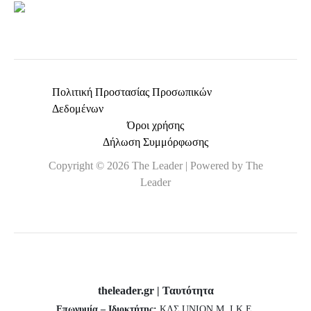
Πολιτική Προστασίας Προσωπικών
Δεδομένων
Όροι χρήσης
Δήλωση Συμμόρφωσης
Copyright © 2026 The Leader | Powered by The
Leader
theleader.gr | Ταυτότητα
Επωνυμία – Ιδιοκτήτης:
ΚΛΣ UNION Μ. Ι.Κ.Ε.