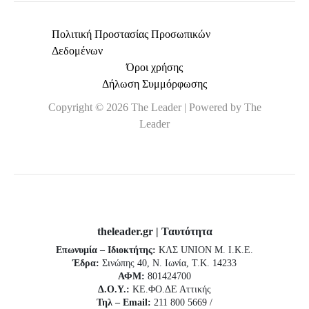
Πολιτική Προστασίας Προσωπικών
Δεδομένων
Όροι χρήσης
Δήλωση Συμμόρφωσης
Copyright © 2026 The Leader | Powered by The
Leader
theleader.gr | Ταυτότητα
Επωνυμία – Ιδιοκτήτης:
ΚΛΣ UNION Μ. Ι.Κ.Ε.
Έδρα:
Σινώπης 40, Ν. Ιωνία, Τ.Κ. 14233
ΑΦΜ:
801424700
Δ.Ο.Υ.:
ΚΕ.ΦΟ.ΔΕ Αττικής
Τηλ – Email:
211 800 5669 /