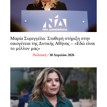
Μαρία Συρεγγέλα: Σταθερή στήριξη στην
οικογένεια της Δυτικής Αθήνας – «Εδώ είναι
το μέλλον μας»
Πολιτική
/
30 Απριλίου 2026