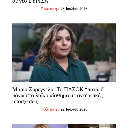
σε νέο ΣΥΡΙΖΑ
Πολιτική
/
23 Ιουλίου 2026
Μαρία Συρεγγέλα: Το ΠΑΣΟΚ “πατάει”
πάνω στο λαϊκό αίσθημα με ανεδαφικές
υποσχέσεις
Πολιτική
/
22 Ιουλίου 2026