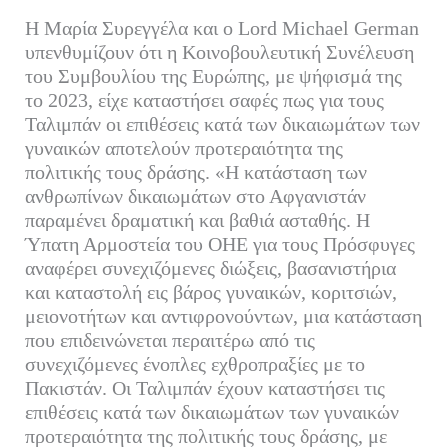
Η Μαρία Συρεγγέλα και ο Lord Michael German
υπενθυμίζουν ότι η Κοινοβουλευτική Συνέλευση
του Συμβουλίου της Ευρώπης, με ψήφισμά της
το 2023, είχε καταστήσει σαφές πως για τους
Ταλιμπάν οι επιθέσεις κατά των δικαιωμάτων των
γυναικών αποτελούν προτεραιότητα της
πολιτικής τους δράσης. «Η κατάσταση των
ανθρωπίνων δικαιωμάτων στο Αφγανιστάν
παραμένει δραματική και βαθιά ασταθής. Η
Ύπατη Αρμοστεία του ΟΗΕ για τους Πρόσφυγες
αναφέρει συνεχιζόμενες διώξεις, βασανιστήρια
και καταστολή εις βάρος γυναικών, κοριτσιών,
μειονοτήτων και αντιφρονούντων, μια κατάσταση
που επιδεινώνεται περαιτέρω από τις
συνεχιζόμενες ένοπλες εχθροπραξίες με το
Πακιστάν. Οι Ταλιμπάν έχουν καταστήσει τις
επιθέσεις κατά των δικαιωμάτων των γυναικών
προτεραιότητα της πολιτικής τους δράσης, με