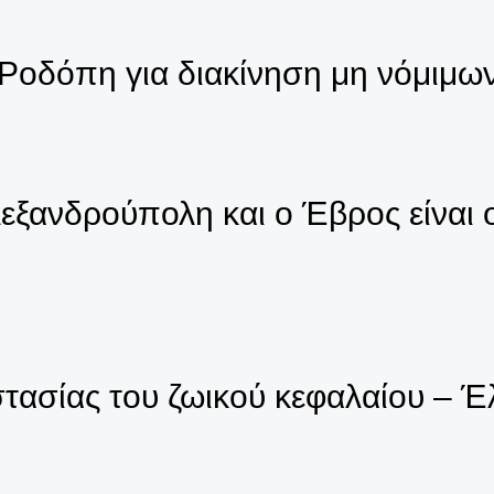
 Ροδόπη για διακίνηση μη νόμιμω
εξανδρούπολη και ο Έβρος είναι 
τασίας του ζωικού κεφαλαίου – Έλ