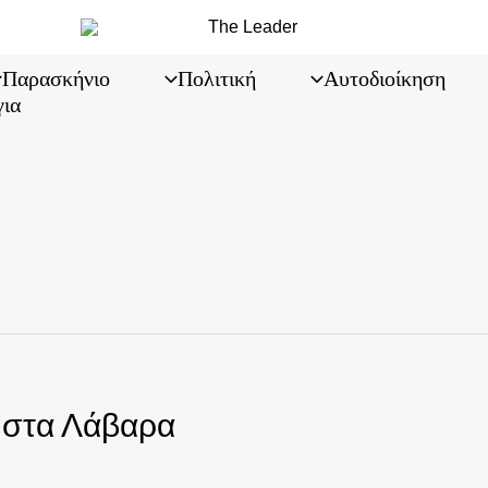
Παρασκήνιο
Πολιτική
Αυτοδιοίκηση
για
 στα Λάβαρα