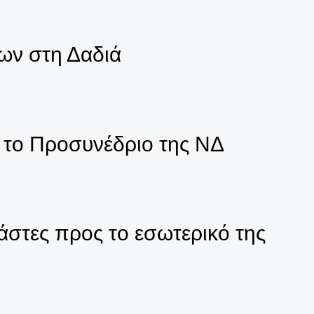
ων στη Δαδιά
 το Προσυνέδριο της ΝΔ
στες προς το εσωτερικό της