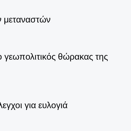
ν μεταναστών
ο γεωπολιτικός θώρακας της
εγχοι για ευλογιά