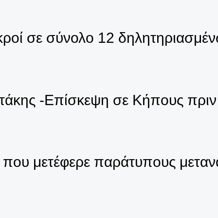
ροί σε σύνολο 12 δηλητηριασμέν
τάκης -Επίσκεψη σε Κήπους πριν
 που μετέφερε παράτυπους μετανά