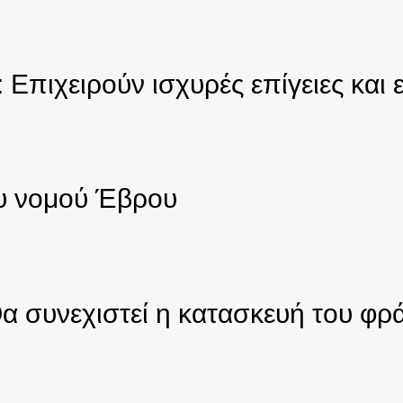
πιχειρούν ισχυρές επίγειες και ε
υ νομού Έβρου
 συνεχιστεί η κατασκευή του φρά