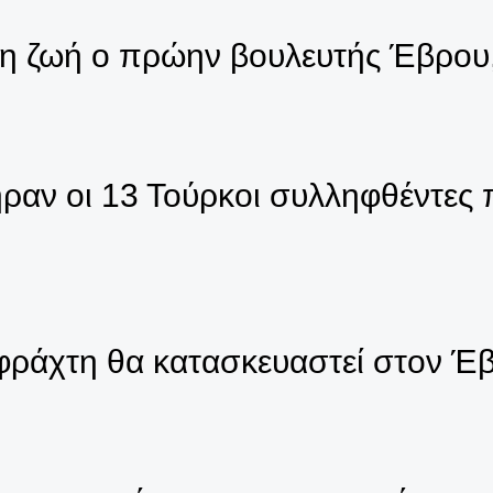
τη ζωή ο πρώην βουλευτής Έβρου,
ραν οι 13 Τούρκοι συλληφθέντες 
φράχτη θα κατασκευαστεί στον Έ