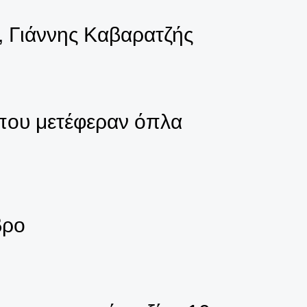
 Γιάννης Καβαρατζής
που μετέφεραν όπλα
βρο