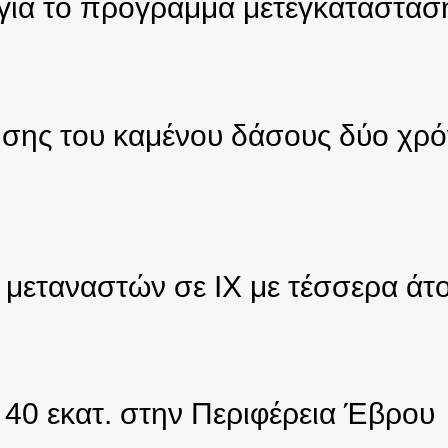
 για το πρόγραμμα μετεγκατάσταση
σης του καμένου δάσους δύο χρό
 μεταναστών σε ΙΧ με τέσσερα άτ
0 εκατ. στην Περιφέρεια Έβρου