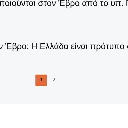
οποιούνται στον Έβρο από το υπ. 
ν Έβρο: Η Ελλάδα είναι πρότυπο
1
2