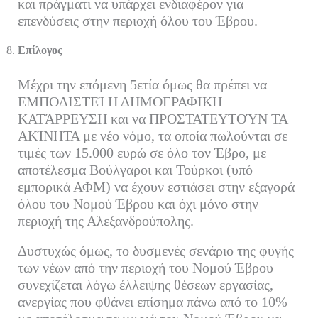
και πράγματι να υπάρχει ενδιαφέρον για
επενδύσεις στην περιοχή όλου του Έβρου.
Επίλογος
Μέχρι την επόμενη 5ετία όμως θα πρέπει να
ΕΜΠΟΔΙΣΤΕΊ Η ΔΗΜΟΓΡΑΦΙΚΗ
ΚΑΤΆΡΡΕΥΣΗ και να ΠΡΟΣΤΑΤΕΥΤΟΎΝ ΤΑ
ΑΚΊΝΗΤΑ με νέο νόμο, τα οποία πωλούνται σε
τιμές των 15.000 ευρώ σε όλο τον Έβρο, με
αποτέλεσμα Βούλγαροι και Τούρκοι (υπό
εμπορικά ΑΦΜ) να έχουν εστιάσει στην εξαγορά
όλου του Νομού Έβρου και όχι μόνο στην
περιοχή της Αλεξανδρούπολης.
Δυστυχώς όμως, το δυσμενές σενάριο της φυγής
των νέων από την περιοχή του Νομού Έβρου
συνεχίζεται λόγω έλλειψης θέσεων εργασίας,
ανεργίας που φθάνει επίσημα πάνω από το 10%