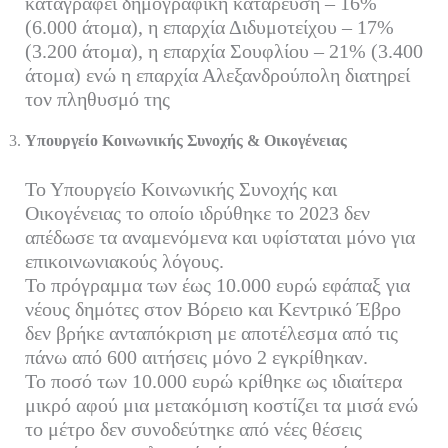
καταγράφει δημογραφική κατάρευση – 16%
(6.000 άτομα), η επαρχία Διδυμοτείχου – 17%
(3.200 άτομα), η επαρχία Σουφλίου – 21% (3.400
άτομα) ενώ η επαρχία Αλεξανδρούπολη διατηρεί
τον πληθυσμό της
Υπουργείο Κοινωνικής Συνοχής & Οικογένειας
Το Υπουργείο Κοινωνικής Συνοχής και
Οικογένειας το οποίο ιδρύθηκε το 2023 δεν
απέδωσε τα αναμενόμενα και υφίσταται μόνο για
επικοινωνιακούς λόγους.
Το πρόγραμμα των έως 10.000 ευρώ εφάπαξ για
νέους δημότες στον Βόρειο και Κεντρικό Έβρο
δεν βρήκε ανταπόκριση με αποτέλεσμα από τις
πάνω από 600 αιτήσεις μόνο 2 εγκρίθηκαν.
Το ποσό των 10.000 ευρώ κρίθηκε ως ιδιαίτερα
μικρό αφού μια μετακόμιση κοστίζει τα μισά ενώ
το μέτρο δεν συνοδεύτηκε από νέες θέσεις