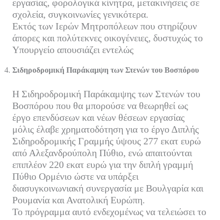
εργασίας, φορολογικά κίνητρα, μετακινήσεις σε
σχολεία, συγκοινωνίες γενικότερα.
Εκτός των Ιερών Μητροπόλεων που στηρίζουν
άπορες και πολύτεκνες οικογένειες, δυστυχώς το
Υπουργείο απουσιάζει εντελώς
Σιδηροδρομική Παράκαμψη των Στενών του Βοσπόρου
Η Σιδηροδρομική Παράκαμψης των Στενών του
Βοσπόρου που θα μπορούσε να θεωρηθεί ως
έργο επενδύσεων και νέων θέσεων εργασίας
μόλις έλαβε χρηματοδότηση για το έργο Διπλής
Σιδηροδρομικής Γραμμής ύψους 277 εκατ ευρώ
από Αλεξανδρούπολη Πύθιο, ενώ απαιτούνται
επιπλέον 220 εκατ ευρώ για την διπλή γραμμή
Πύθιο Ορμένιο ώστε να υπάρξει
διασυγκοινωνιακή συνεργασία με Βουλγαρία και
Ρουμανία και Ανατολική Ευρώπη.
Το πρόγραμμα αυτό ενδεχομένως να τελειώσει το