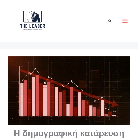
Μετάβαση
στο
περιεχόμενο
Αναζήτηση
Η δημογραφική κατάρευση