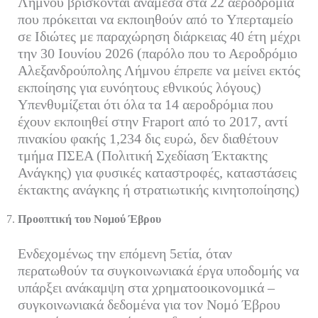
Λήμνου βρίσκονται ανάμεσα στα 22 αεροδρόμια
που πρόκειται να εκποιηθούν από το Υπερταμείο
σε Ιδιώτες με παραχώρηση διάρκειας 40 έτη μέχρι
την 30 Ιουνίου 2026 (παρόλο που το Αεροδρόμιο
Αλεξανδρούπολης Λήμνου έπρεπε να μείνει εκτός
εκποίησης για ευνόητους εθνικούς λόγους)
Υπενθυμίζεται ότι όλα τα 14 αεροδρόμια που
έχουν εκποιηθεί στην Fraport από το 2017, αντί
πινακίου φακής 1,234 δις ευρώ, δεν διαθέτουν
τμήμα ΠΣΕΑ (Πολιτική Σχεδίαση Έκτακτης
Ανάγκης) για φυσικές καταστροφές, καταστάσεις
έκτακτης ανάγκης ή στρατιωτικής κινητοποίησης)
Προοπτική του Νομού Έβρου
Ενδεχομένως την επόμενη 5ετία, όταν
περατωθούν τα συγκοινωνιακά έργα υποδομής να
υπάρξει ανάκαμψη στα χρηματοοικονομικά –
συγκοινωνιακά δεδομένα για τον Νομό Έβρου