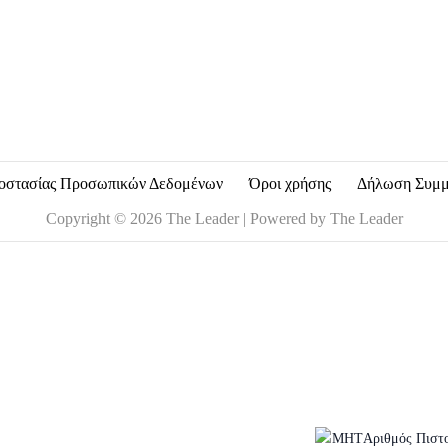
i
l
*
οστασίας Προσωπικών Δεδομένων
Όροι χρήσης
Δήλωση Συμ
Copyright © 2026 The Leader | Powered by The Leader
Αριθμός Πιστ