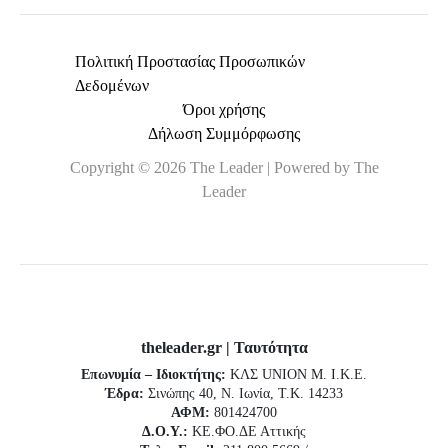
Πολιτική Προστασίας Προσωπικών
Δεδομένων
Όροι χρήσης
Δήλωση Συμμόρφωσης
Copyright © 2026 The Leader | Powered by The
Leader
theleader.gr | Ταυτότητα
Επωνυμία – Ιδιοκτήτης:
ΚΛΣ UNION Μ. Ι.Κ.Ε.
Έδρα:
Σινώπης 40, Ν. Ιωνία, Τ.Κ. 14233
ΑΦΜ:
801424700
Δ.Ο.Υ.:
ΚΕ.ΦΟ.ΔΕ Αττικής