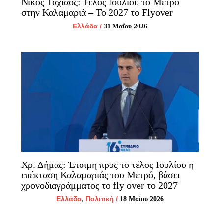
Νίκος Ταχιάος: Τέλος Ιουλίου το Μετρό
στην Καλαμαριά – Το 2027 το Flyover
Ελλάδα
/
31 Μαΐου 2026
Χρ. Δήμας: Έτοιμη προς το τέλος Ιουλίου η
επέκταση Καλαμαριάς του Μετρό, βάσει
χρονοδιαγράμματος το fly over το 2027
Ελλάδα
Πολιτική
/
,
18 Μαΐου 2026