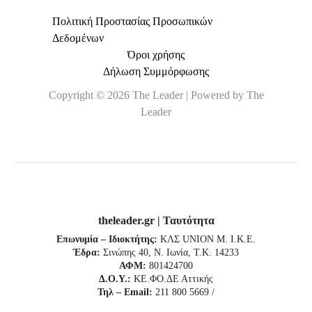
Πολιτική Προστασίας Προσωπικών
Δεδομένων
Όροι χρήσης
Δήλωση Συμμόρφωσης
Copyright © 2026 The Leader | Powered by The
Leader
theleader.gr | Ταυτότητα
Επωνυμία – Ιδιοκτήτης:
ΚΛΣ UNION Μ. Ι.Κ.Ε.
Έδρα:
Σινώπης 40, Ν. Ιωνία, Τ.Κ. 14233
ΑΦΜ:
801424700
Δ.Ο.Υ.:
ΚΕ.ΦΟ.ΔΕ Αττικής
Τηλ – Email:
211 800 5669 /