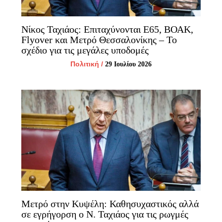
Νίκος Ταχιάος: Επιταχύνονται Ε65, ΒΟΑΚ,
Flyover και Μετρό Θεσσαλονίκης – Το
σχέδιο για τις μεγάλες υποδομές
Πολιτική
/
29 Ιουλίου 2026
Μετρό στην Κυψέλη: Καθησυχαστικός αλλά
σε εγρήγορση ο Ν. Ταχιάος για τις ρωγμές