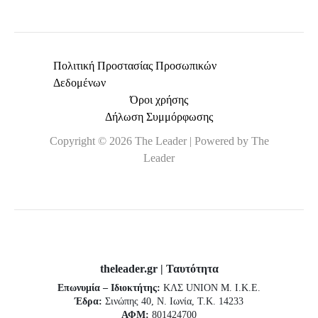
Πολιτική Προστασίας Προσωπικών
Δεδομένων
Όροι χρήσης
Δήλωση Συμμόρφωσης
Copyright © 2026 The Leader | Powered by The
Leader
theleader.gr | Ταυτότητα
Επωνυμία – Ιδιοκτήτης:
ΚΛΣ UNION Μ. Ι.Κ.Ε.
Έδρα:
Σινώπης 40, Ν. Ιωνία, Τ.Κ. 14233
ΑΦΜ:
801424700