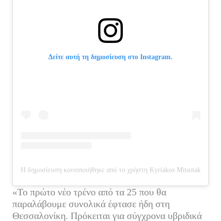
Δείτε αυτή τη δημοσίευση στο Instagram.
Η δημοσίευση κοινοποιήθηκε από το χρήστη Kyriakos Mitsotakis (@ky
«Το πρώτο νέο τρένο από τα 25 που θα
παραλάβουμε συνολικά έφτασε ήδη στη
Θεσσαλονίκη. Πρόκειται για σύγχρονα υβριδικά