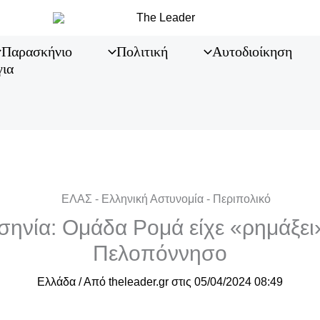
Παρασκήνιο
Πολιτική
Αυτοδιοίκηση
για
ηνία: Ομάδα Ρομά είχε «ρημάξει
Πελοπόννησο
Ελλάδα
/ Από
theleader.gr
στις
05/04/2024 08:49