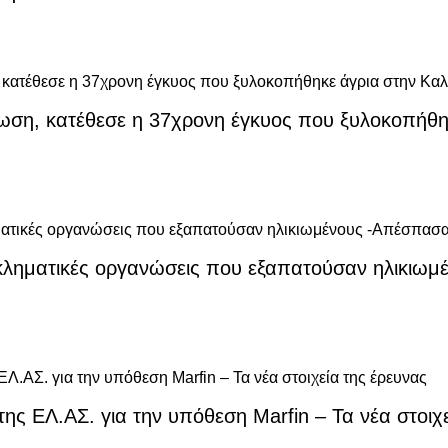
ωση, κατέθεσε η 37χρονη έγκυος που ξυλοκοπήθηκ
κληματικές οργανώσεις που εξαπατούσαν ηλικιω
ης ΕΛ.ΑΣ. για την υπόθεση Marfin – Τα νέα στοιχ