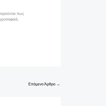
ηγορούνται πως
 χρυσαφικά,
Επόμενο Άρθρο
→