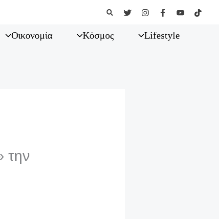
Αναζήτηση
Οικονομία
Κόσμος
Lifestyle
» την