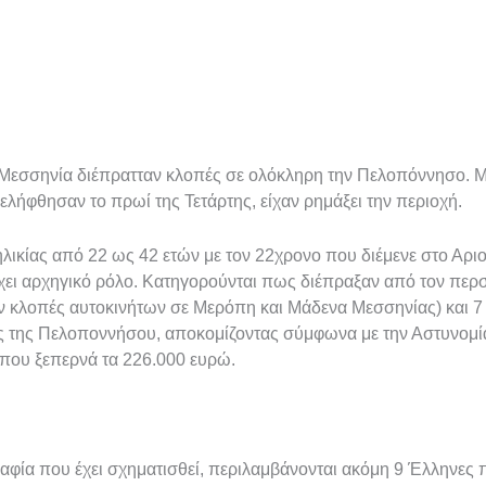
 Μεσσηνία διέπρατταν κλοπές σε ολόκληρη την Πελοπόννησο. 
ελήφθησαν το πρωί της Τετάρτης, είχαν ρημάξει την περιοχή.
 ηλικίας από 22 ως 42 ετών με τον 22χρονο που διέμενε στο Αρ
έχει αρχηγικό ρόλο. Κατηγορούνται πως διέπραξαν από τον περ
ν κλοπές αυτοκινήτων σε Μερόπη και Μάδενα Μεσσηνίας) και 
ύς της Πελοποννήσου, αποκομίζοντας σύμφωνα με την Αστυνομ
που ξεπερνά τα 226.000 ευρώ.
αφία που έχει σχηματισθεί, περιλαμβάνονται ακόμη 9 Έλληνες 