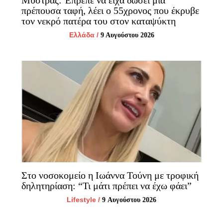
Μυστράς: Έπρεπε να είχα δώσει μία
πρέπουσα ταφή, λέει ο 55χρονος που έκρυβε
τον νεκρό πατέρα του στον καταψύκτη
Ελλάδα
/
9 Αυγούστου 2026
Στο νοσοκομείο η Ιωάννα Τούνη με τροφική
δηλητηρίαση: “Τι μάτι πρέπει να έχω φάει”
Lifestyle
/
9 Αυγούστου 2026