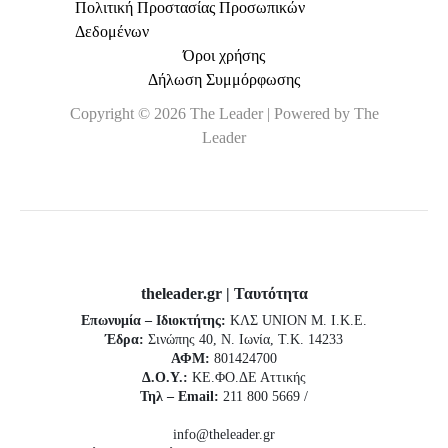
Πολιτική Προστασίας Προσωπικών
Δεδομένων
Όροι χρήσης
Δήλωση Συμμόρφωσης
Copyright © 2026 The Leader | Powered by The
Leader
theleader.gr | Ταυτότητα
Επωνυμία – Ιδιοκτήτης:
ΚΛΣ UNION Μ. Ι.Κ.Ε.
Έδρα:
Σινώπης 40, Ν. Ιωνία, Τ.Κ. 14233
ΑΦΜ:
801424700
Δ.Ο.Υ.:
ΚΕ.ΦΟ.ΔΕ Αττικής
Τηλ – Email:
211 800 5669 /
info@theleader.gr