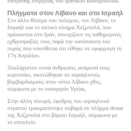
επιτροπής ενέργειας του ιρανικού κοινοβουλίου.
Πλήγματα στον Λίβανο και στο Ισραήλ
Στο άλλο θέατρο του πολέμου, τον Λίβανο, το
Ισραήλ και το σιιτικό κίνημα Χεζμπολά, που
πρόσκειται στο Ιράν, συνεχίζουν τις καθημερινές
εχθροπραξίες τους παρά την κατάπαυση του
πυρός που υποτίθεται ότι τέθηκε σε εφαρμογή τη
17η Απριλίου.
Τουλάχιστον εννιά άνθρωποι, ανάμεσά τους
κοριτσάκι, σκοτώθηκαν σε ισραηλινούς
βομβαρδισμούς στον νότιο Λίβανο χθες,
σύμφωνα με το υπουργείο Υγείας.
Στην άλλη πλευρά, έφεδρος του ισραηλινού
στρατού τραυματίστηκε σοβαρά σε πλήγμα drone
της Χεζμπολά στο βόρειο Ισραήλ, σύμφωνα με
το επιτελείο.