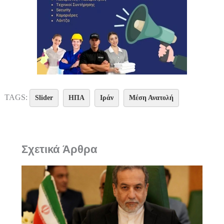
TAGS:
Slider
ΗΠΑ
Ιράν
Μέση Ανατολή
Σχετικά Άρθρα