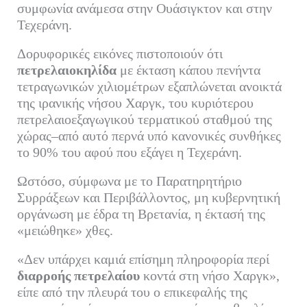
συμφωνία ανάμεσα στην Ουάσιγκτον και στην
Τεχεράνη.
Δορυφορικές εικόνες πιστοποιούν ότι
πετρελαιοκηλίδα
με έκταση κάπου πενήντα
τετραγωνικών χιλιομέτρων εξαπλώνεται ανοικτά
της ιρανικής νήσου Χαργκ, του κυριότερου
πετρελαιοεξαγωγικού τερματικού σταθμού της
χώρας–από αυτό περνά υπό κανονικές συνθήκες
το 90% του αφού που εξάγει η Τεχεράνη.
Ωστόσο, σύμφωνα με το Παρατηρητήριο
Συρράξεων και Περιβάλλοντος, μη κυβερνητική
οργάνωση με έδρα τη Βρετανία, η έκτασή της
«μειώθηκε» χθες.
«Δεν υπάρχει καμιά επίσημη πληροφορία περί
διαρροής πετρελαίου
κοντά στη νήσο Χαργκ»,
είπε από την πλευρά του ο επικεφαλής της