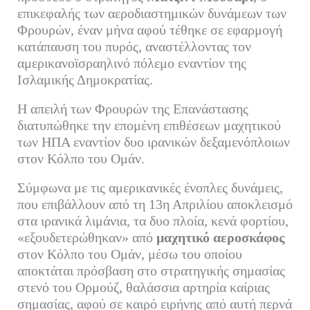
επικεφαλής των αεροδιαστημικών δυνάμεων των
Φρουρών, έναν μήνα αφού τέθηκε σε εφαρμογή
κατάπαυση του πυρός, αναστέλλοντας τον
αμερικανοϊσραηλινό πόλεμο εναντίον της
Ισλαμικής Δημοκρατίας.
Η απειλή των Φρουρών της Επανάστασης
διατυπώθηκε την επομένη επιθέσεων μαχητικού
των ΗΠΑ εναντίον δυο ιρανικών δεξαμενόπλοιων
στον Κόλπο του Ομάν.
Σύμφωνα με τις αμερικανικές ένοπλες δυνάμεις,
που επιβάλλουν από τη 13η Απριλίου αποκλεισμό
στα ιρανικά λιμάνια, τα δυο πλοία, κενά φορτίου,
«εξουδετερώθηκαν» από
μαχητικό αεροσκάφος
στον Κόλπο του Ομάν, μέσω του οποίου
αποκτάται πρόσβαση στο στρατηγικής σημασίας
στενό του Ορμούζ, θαλάσσια αρτηρία καίριας
σημασίας, αφού σε καιρό ειρήνης από αυτή περνά