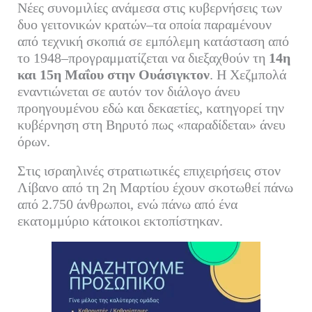
Νέες συνομιλίες ανάμεσα στις κυβερνήσεις των
δυο γειτονικών κρατών–τα οποία παραμένουν
από τεχνική σκοπιά σε εμπόλεμη κατάσταση από
το 1948–προγραμματίζεται να διεξαχθούν τη
14η
και 15η Μαΐου στην Ουάσιγκτον
. Η Χεζμπολά
εναντιώνεται σε αυτόν τον διάλογο άνευ
προηγουμένου εδώ και δεκαετίες, κατηγορεί την
κυβέρνηση στη Βηρυτό πως «παραδίδεται» άνευ
όρων.
Στις ισραηλινές στρατιωτικές επιχειρήσεις στον
Λίβανο από τη 2η Μαρτίου έχουν σκοτωθεί πάνω
από 2.750 άνθρωποι, ενώ πάνω από ένα
εκατομμύριο κάτοικοι εκτοπίστηκαν.