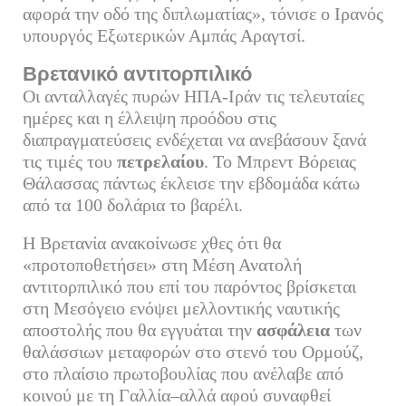
αφορά την οδό της διπλωματίας», τόνισε ο Ιρανός
υπουργός Εξωτερικών Αμπάς Αραγτσί.
Βρετανικό αντιτορπιλικό
Οι ανταλλαγές πυρών ΗΠΑ-Ιράν τις τελευταίες
ημέρες και η έλλειψη προόδου στις
διαπραγματεύσεις ενδέχεται να ανεβάσουν ξανά
τις τιμές του
πετρελαίου
. Το Μπρεντ Βόρειας
Θάλασσας πάντως έκλεισε την εβδομάδα κάτω
από τα 100 δολάρια το βαρέλι.
Η Βρετανία ανακοίνωσε χθες ότι θα
«προτοποθετήσει» στη Μέση Ανατολή
αντιτορπιλικό που επί του παρόντος βρίσκεται
στη Μεσόγειο ενόψει μελλοντικής ναυτικής
αποστολής που θα εγγυάται την
ασφάλεια
των
θαλάσσιων μεταφορών στο στενό του Ορμούζ,
στο πλαίσιο πρωτοβουλίας που ανέλαβε από
κοινού με τη Γαλλία–αλλά αφού συναφθεί