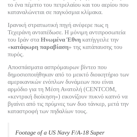
το ένα πέμπτο του πετρελαίου και του αερίου που
καταναλώνεται σε παγκόσμια κλίμακα.
Ιρανική στρατιωτική πηγή ανέφερε πως η
Τεχεράνη ανταπέδωσε. Η μόνιμη αντιπροσωπεία
του Ιράν στα
Ηνωμένα Έθνη
κατήγγειλε την
«
κατάφωρη παραβίαση
» της κατάπαυσης του
πυρός.
Αποσπάσματα ασπρόμαυρων βίντεο που
δημοσιοποιήθηκαν από το μεικτό διοικητήριο των
αμερικανικών ενόπλων δυνάμεων που είναι
αρμόδιο για τη Μέση Ανατολή (CENTCOM,
«κεντρική διοίκηση») εικονίζουν πυκνό καπνό να
βγαίνει από τις πρύμνες των δυο τάνκερ, μετά την
καταστροφή των πηδαλίων τους.
Footage of a US Navy F/A-18 Super