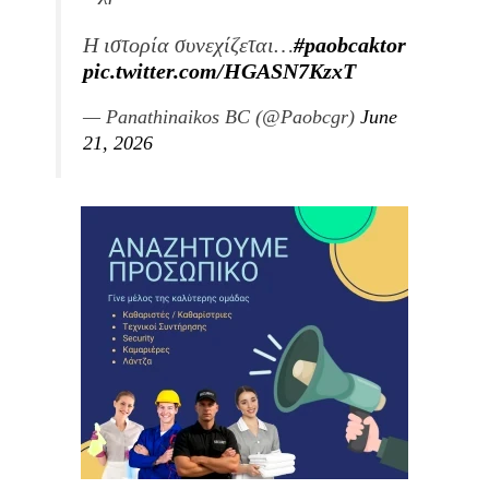
Η ιστορία συνεχίζεται…
#paobcaktor
pic.twitter.com/HGASN7KzxT
— Panathinaikos BC (@Paobcgr)
June
21, 2026