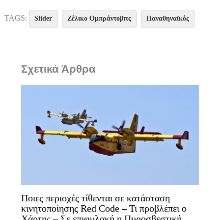
TAGS:
Slider
Ζέλικο Ομπράντοβιτς
Παναθηναϊκός
Σχετικά Άρθρα
Ποιες περιοχές τίθενται σε κατάσταση
κινητοποίησης Red Code – Τι προβλέπει ο
Χάρτης – Σε επιφυλακή η Πυροσβεστική