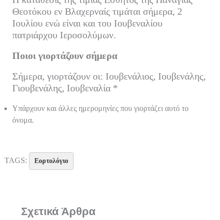
bo
tte
ail
ed
ρ
Θεοτόκου εν Βλαχερναίς τιμάται σήμερα, 2
ok
r
In
α
Ιουλίου ενώ είναι και του Ιουβεναλίου
πατριάρχου Ιεροσολύμων.
στ
εί
Ποιοι γιορτάζουν σήμερα
τε
Σήμερα, γιορτάζουν οι: Ιουβενάλιος, Ιουβενάλης,
Γιουβενάλης, Ιουβεναλία *
Υπάρχουν και άλλες ημερομηνίες που γιορτάζει αυτό το
όνομα.
TAGS:
Εορτολόγιο
Σχετικά Άρθρα