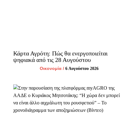
Κάρτα Αγρότη: Πώς θα ενεργοποιείται
ψηφιακά από τις 28 Αυγούστου
Οικονομία
/
6 Αυγούστου 2026