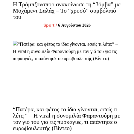
Η Τράμπζονσπορ ανακοίνωσε τη “βόμβα” με
Μοχάμεντ Σαλάχ – Το “χρυσό” συμβόλαιό
του
Sport
/
6 Αυγούστου 2026
“Πατέρα, και φέτος τα ίδια γίνονται, εσείς τι
λέτε;” – H viral η συνομιλία Φαραντούρη με
τον γιό του για τις πυρκαγιές, τι απάντησε ο
ευρωβουλευτής (Βίντεο)