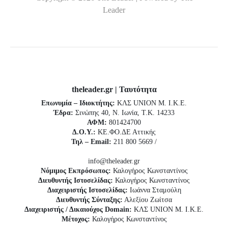
Leader
theleader.gr | Ταυτότητα
Επωνυμία – Ιδιοκτήτης:
ΚΛΣ UNION Μ. Ι.Κ.Ε.
Έδρα:
Σινώπης 40, Ν. Ιωνία, Τ.Κ. 14233
ΑΦΜ:
801424700
Δ.Ο.Υ.:
ΚΕ.ΦΟ.ΔΕ Αττικής
Τηλ – Email:
211 800 5669 /
info@theleader.gr
Νόμιμος Εκπρόσωπος:
Καλογήρος Κωνσταντίνος
Διευθυντής Ιστοσελίδας:
Καλογήρος Κωνσταντίνος
Διαχειριστής Ιστοσελίδας:
Ιωάννα Σταμούλη
Διευθυντής Σύνταξης:
Αλεξίου Ζωίτσα
Διαχειριστής / Δικαιούχος Domain:
ΚΛΣ UNION Μ. Ι.Κ.Ε.
Μέτοχος:
Καλογήρος Κωνσταντίνος