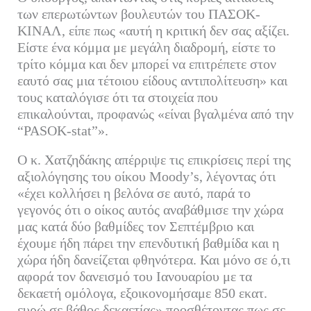
των επερωτώντων βουλευτών του ΠΑΣΟΚ-
ΚΙΝΑΛ, είπε πως «αυτή η κριτική δεν σας αξίζει.
Είστε ένα κόμμα με μεγάλη διαδρομή, είστε το
τρίτο κόμμα και δεν μπορεί να επιτρέπετε στον
εαυτό σας μια τέτοιου είδους αντιπολίτευση» και
τους καταλόγισε ότι τα στοιχεία που
επικαλούνται, προφανώς «είναι βγαλμένα από την
“PASOK-stat”».
Ο κ. Χατζηδάκης απέρριψε τις επικρίσεις περί της
αξιολόγησης του οίκου Moody’s, λέγοντας ότι
«έχει κολλήσει η βελόνα σε αυτό, παρά το
γεγονός ότι ο οίκος αυτός αναβάθμισε την χώρα
μας κατά δύο βαθμίδες τον Σεπτέμβριο και
έχουμε ήδη πάρει την επενδυτική βαθμίδα και η
χώρα ήδη δανείζεται φθηνότερα. Και μόνο σε ό,τι
αφορά τον δανεισμό του Ιανουαρίου με τα
δεκαετή ομόλογα, εξοικονομήσαμε 850 εκατ.
ευρώ σε βάθος δεκαετίας» προσθέτοντας πως σε