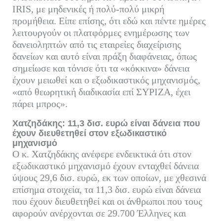
IRIS, με μηδενικές ή πολύ-πολύ μικρή
προμήθεια. Είπε επίσης, ότι εδώ και πέντε ημέρες
λειτουργούν οι πλατφόρμες ενημέρωσης των
δανειοληπτών από τις εταιρείες διαχείρισης
δανείων και αυτό είναι πράξη διαφάνειας, όπως
σημείωσε και τόνισε ότι τα «κόκκινα» δάνεια
έχουν μειωθεί και ο εξωδικαστικός μηχανισμός,
«από θεωρητική διαδικασία επί ΣΥΡΙΖΑ, έχει
πάρει μπρος».
Χατζηδάκης: 11,3 δισ. ευρώ είναι δάνεια που
έχουν διευθετηθεί στον εξωδικαστικό
μηχανισμό
Ο κ. Χατζηδάκης ανέφερε ενδεικτικά ότι στον
εξωδικαστικό μηχανισμό έχουν ενταχθεί δάνεια
ύψους 29,6 δισ. ευρώ, εκ των οποίων, με χθεσινά
επίσημα στοιχεία, τα 11,3 δισ. ευρώ είναι δάνεια
που έχουν διευθετηθεί και οι άνθρωποι που τους
αφορούν ανέρχονται σε 29.700 Έλληνες και