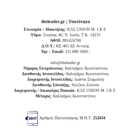
theleader.gr | Ταυτότητα
Επωνυμία – Ιδιοκτήτης:
ΚΛΣ UNION Μ. Ι.Κ.Ε.
Έδρα:
Σινώπης 40, Ν. Ιωνία, Τ.Κ. 14233
ΑΦΜ:
801424700
Δ.Ο.Υ.:
ΚΕ.ΦΟ.ΔΕ Αττικής
Τηλ – Email:
211 800 5669 /
info@theleader.gr
Νόμιμος Εκπρόσωπος:
Καλογήρος Κωνσταντίνος
Διευθυντής Ιστοσελίδας:
Καλογήρος Κωνσταντίνος
Διαχειριστής Ιστοσελίδας:
Ιωάννα Σταμούλη
Διευθυντής Σύνταξης:
Αλεξίου Ζωίτσα
Διαχειριστής / Δικαιούχος Domain:
ΚΛΣ UNION Μ. Ι.Κ.Ε.
Μέτοχος:
Καλογήρος Κωνσταντίνος
Αριθμός Πιστοποίησης Μ.Η.Τ.
252034