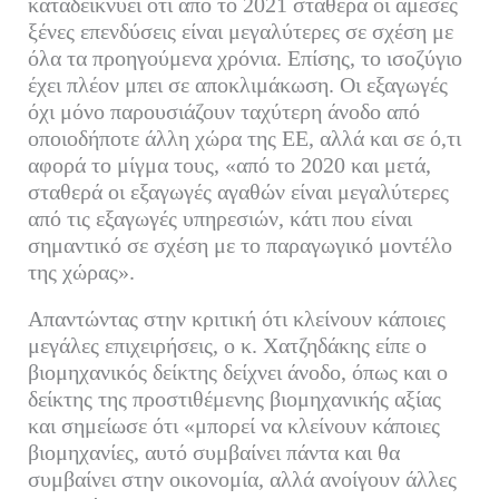
καταδεικνύει ότι από το 2021 σταθερά οι άμεσες
ξένες επενδύσεις είναι μεγαλύτερες σε σχέση με
όλα τα προηγούμενα χρόνια. Επίσης, το ισοζύγιο
έχει πλέον μπει σε αποκλιμάκωση. Οι εξαγωγές
όχι μόνο παρουσιάζουν ταχύτερη άνοδο από
οποιοδήποτε άλλη χώρα της ΕΕ, αλλά και σε ό,τι
αφορά το μίγμα τους, «από το 2020 και μετά,
σταθερά οι εξαγωγές αγαθών είναι μεγαλύτερες
από τις εξαγωγές υπηρεσιών, κάτι που είναι
σημαντικό σε σχέση με το παραγωγικό μοντέλο
της χώρας».
Απαντώντας στην κριτική ότι κλείνουν κάποιες
μεγάλες επιχειρήσεις, ο κ. Χατζηδάκης είπε ο
βιομηχανικός δείκτης δείχνει άνοδο, όπως και ο
δείκτης της προστιθέμενης βιομηχανικής αξίας
και σημείωσε ότι «μπορεί να κλείνουν κάποιες
βιομηχανίες, αυτό συμβαίνει πάντα και θα
συμβαίνει στην οικονομία, αλλά ανοίγουν άλλες