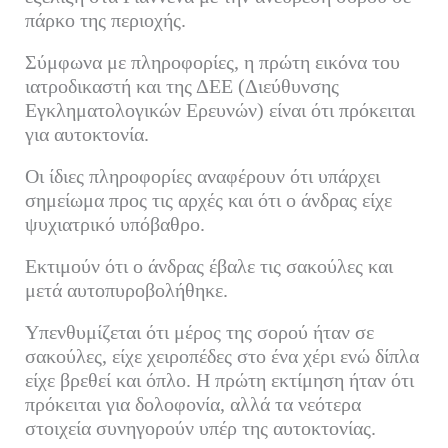
ok
r
In
α
πάρκο της περιοχής.
στ
Σύμφωνα με πληροφορίες, η πρώτη εικόνα του
εί
ιατροδικαστή και της ΔΕΕ (Διεύθυνσης
τε
Εγκληματολογικών Ερευνών) είναι ότι πρόκειται
για αυτοκτονία.
Οι ίδιες πληροφορίες αναφέρουν ότι υπάρχει
σημείωμα προς τις αρχές και ότι ο άνδρας είχε
ψυχιατρικό υπόβαθρο.
Εκτιμούν ότι ο άνδρας έβαλε τις σακούλες και
μετά αυτοπυροβολήθηκε.
Υπενθυμίζεται ότι μέρος της σορού ήταν σε
σακούλες, είχε χειροπέδες στο ένα χέρι ενώ δίπλα
είχε βρεθεί και όπλο. Η πρώτη εκτίμηση ήταν ότι
πρόκειται για δολοφονία, αλλά τα νεότερα
στοιχεία συνηγορούν υπέρ της αυτοκτονίας.