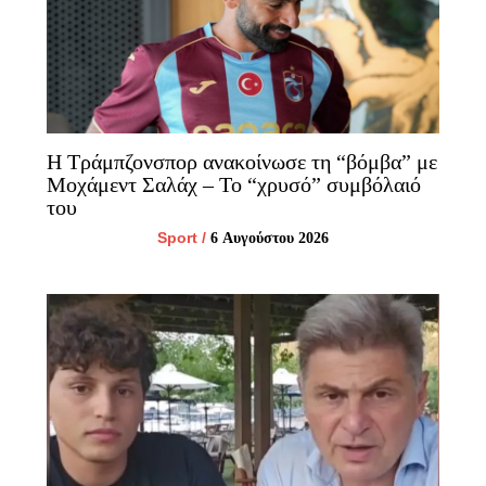
Η Τράμπζονσπορ ανακοίνωσε τη “βόμβα” με
Μοχάμεντ Σαλάχ – Το “χρυσό” συμβόλαιό
του
Sport
/
6 Αυγούστου 2026