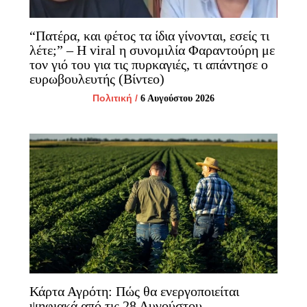
“Πατέρα, και φέτος τα ίδια γίνονται, εσείς τι
λέτε;” – H viral η συνομιλία Φαραντούρη με
τον γιό του για τις πυρκαγιές, τι απάντησε ο
ευρωβουλευτής (Βίντεο)
Πολιτική
/
6 Αυγούστου 2026
Κάρτα Αγρότη: Πώς θα ενεργοποιείται
ψηφιακά από τις 28 Αυγούστου