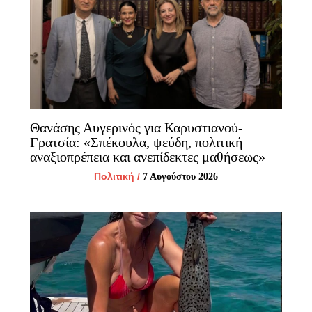
Θανάσης Αυγερινός για Καρυστιανού-
Γρατσία: «Σπέκουλα, ψεύδη, πολιτική
αναξιοπρέπεια και ανεπίδεκτες μαθήσεως»
Πολιτική
/
7 Αυγούστου 2026