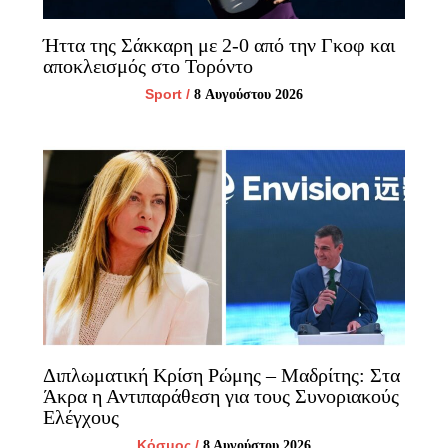
Ήττα της Σάκκαρη με 2-0 από την Γκοφ και
αποκλεισμός στο Τορόντο
Sport
/
8 Αυγούστου 2026
Διπλωματική Κρίση Ρώμης – Μαδρίτης: Στα
Άκρα η Αντιπαράθεση για τους Συνοριακούς
Ελέγχους
Κόσμος
/
8 Αυγούστου 2026