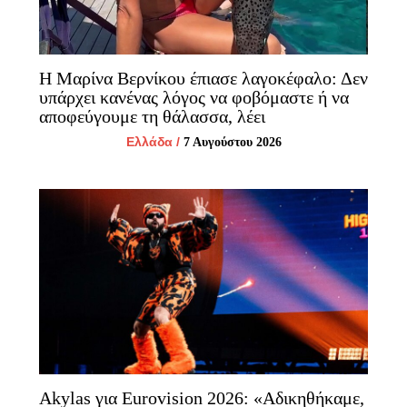
Η Μαρίνα Βερνίκου έπιασε λαγοκέφαλο: Δεν
υπάρχει κανένας λόγος να φοβόμαστε ή να
αποφεύγουμε τη θάλασσα, λέει
Ελλάδα
/
7 Αυγούστου 2026
Akylas για Eurovision 2026: «Aδικηθήκαμε,