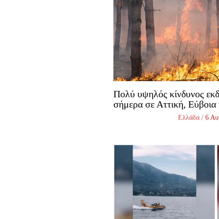
Πολύ υψηλός κίνδυνος εκ
σήμερα σε Αττική, Εύβοια 
Ελλάδα
/
6 Αυ