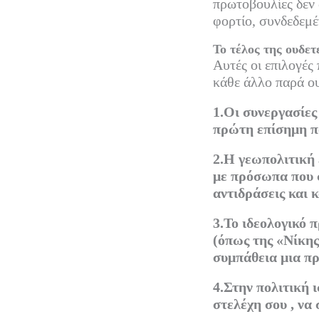
πρωτοβουλίες δεν 
φορτίο, συνδεδεμέ
Το τέλος της ουδετ
Αυτές οι επιλογές
κάθε άλλο παρά ου
1.Οι συνεργασίες
πρώτη επίσημη π
2.Η γεωπολιτική 
με πρόσωπα που σ
αντιδράσεις και 
3.Το ιδεολογικό 
(όπως της «Νίκης
συμπάθεια μια π
4.Στην πολιτική 
στελέχη σου , να 