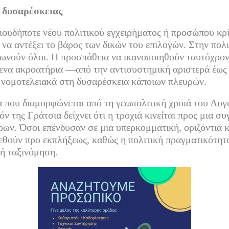
ς δυσαρέσκειας
ιουδήποτε νέου πολιτικού εγχειρήματος ή προσώπου κρί
 να αντέξει το βάρος των δικών του επιλογών. Στην πολι
ωνούν όλοι. Η προσπάθεια να ικανοποιηθούν ταυτόχρον
ενα ακροατήρια —από την αντισυστημική αριστερά έως
 νομοτελειακά στη δυσαρέσκεια κάποιων πλευρών.
α που διαμορφώνεται από τη γεωπολιτική χροιά του Αυγε
ν της Γράτσια δείχνει ότι η τροχιά κινείται προς μια σ
ων. Όσοι επένδυσαν σε μια υπερκομματική, οριζόντια 
εθούν προ εκπλήξεως, καθώς η πολιτική πραγματικότητα
ρή ταξινόμηση.