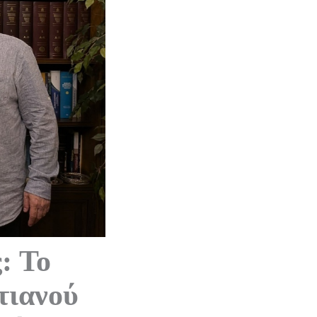
: Το
τιανού