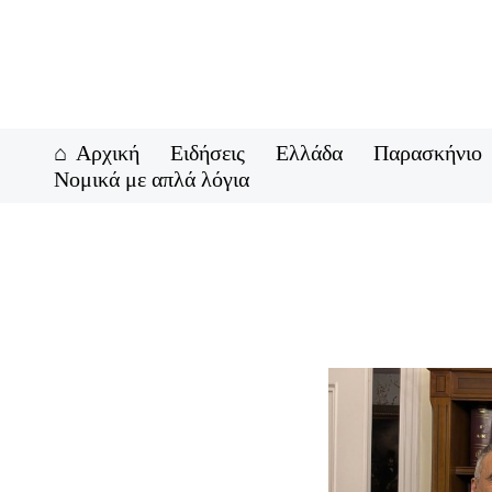
Μετάβαση
στο
περιεχόμενο
Αρχική
Ειδήσεις
Ελλάδα
Παρασκήνιο
Νομικά με απλά λόγια