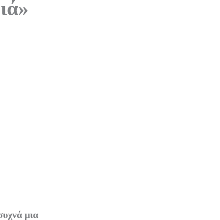
ιά»
συχνά μια