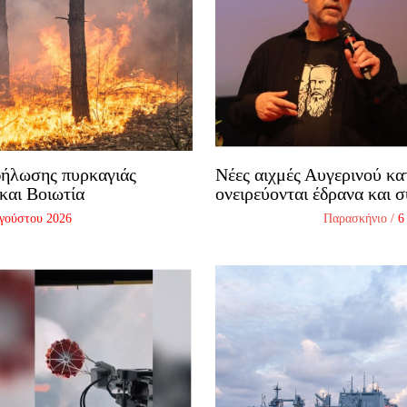
δήλωσης πυρκαγιάς
Νέες αιχμές Αυγερινού κα
και Βοιωτία
ονειρεύονται έδρανα και 
γούστου 2026
Παρασκήνιο
/
6