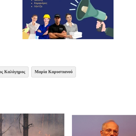
ος Καλόγηρος
Μαρία Καρυστιανού