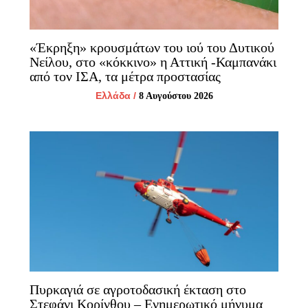
«Έκρηξη» κρουσμάτων του ιού του Δυτικού
Νείλου, στο «κόκκινο» η Αττική -Καμπανάκι
από τον ΙΣΑ, τα μέτρα προστασίας
Ελλάδα
/
8 Αυγούστου 2026
Πυρκαγιά σε αγροτοδασική έκταση στο
Στεφάνι Κορίνθου – Ενημερωτικό μήνυμα