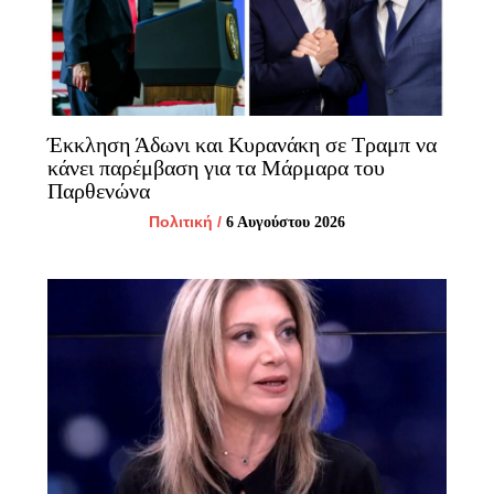
Έκκληση Άδωνι και Κυρανάκη σε Τραμπ να
κάνει παρέμβαση για τα Μάρμαρα του
Παρθενώνα
Πολιτική
/
6 Αυγούστου 2026