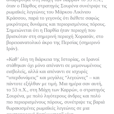
όταν ο Πάρθος στρατηγός Σουρένα συνέτριψε τις
ρωμαϊκές λεγεώνες του Μάρκου Λικίνιου
Κράσσου, παρά το γεγονός ότι διέθετε σαφώς
μικρότερες δυνάμεις και περιορισμένους πόρους.
Σημειώνεται ότι η Παρθία ήταν περιοχή που
βρισκόταν στη σημερινή περιοχή Χορασάν, στο
βορειοανατολικό άκρο της Περσίας (σημερινό
Ιράν).
«Καθ’ όλη τη διάρκεια της Ιστορίας, οι Ιρανοί
στάθηκαν όχι μόνο απέναντι σε μεμονωμένους
εισβολείς, αλλά και απέναντι σε ισχυρές
“υπερδυνάμεις” και μεγάλες “λεγεώνες” – και
πάντοτε εξήλθαν με τιμή. Μια ημέρα σαν αυτή,
το 53 π.Χ., στη Μάχη των Καρρών, ο στρατηγός
Σουρένα, με πολύ λιγότερους άνδρες και πολύ
πιο περιορισμένους πόρους, συνέτριψε τις βαριά
θωρακισμένες ρωμαϊκές λεγεώνες σε μια