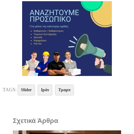
TAGS:
Slider
Ιράν
Τραμπ
Σχετικά Άρθρα