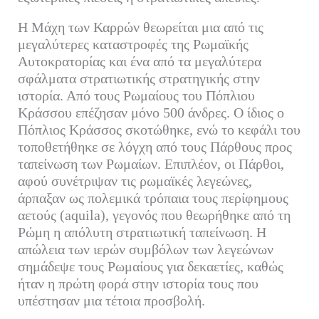
Η Μάχη των Καρρών θεωρείται μια από τις
μεγαλύτερες καταστροφές της Ρωμαϊκής
Αυτοκρατορίας και ένα από τα μεγαλύτερα
σφάλματα στρατιωτικής στρατηγικής στην
ιστορία. Από τους Ρωμαίους του Πόπλιου
Κράσσου επέζησαν μόνο 500 άνδρες. Ο ίδιος ο
Πόπλιος Κράσσος σκοτώθηκε, ενώ το κεφάλι του
τοποθετήθηκε σε λόγχη από τους Πάρθους προς
ταπείνωση των Ρωμαίων. Επιπλέον, οι Πάρθοι,
αφού συνέτριψαν τις ρωμαϊκές λεγεώνες,
άρπαξαν ως πολεμικά τρόπαια τους περίφημους
αετούς (aquila), γεγονός που θεωρήθηκε από τη
Ρώμη η απόλυτη στρατιωτική ταπείνωση. Η
απώλεια των ιερών συμβόλων των λεγεώνων
σημάδεψε τους Ρωμαίους για δεκαετίες, καθώς
ήταν η πρώτη φορά στην ιστορία τους που
υπέστησαν μια τέτοια προσβολή.