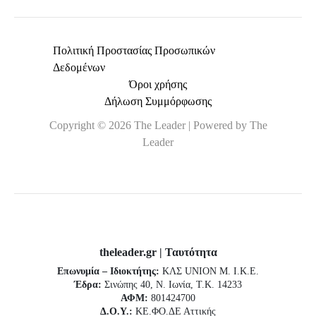
Πολιτική Προστασίας Προσωπικών
Δεδομένων
Όροι χρήσης
Δήλωση Συμμόρφωσης
Copyright © 2026 The Leader | Powered by The
Leader
theleader.gr | Ταυτότητα
Επωνυμία – Ιδιοκτήτης:
ΚΛΣ UNION Μ. Ι.Κ.Ε.
Έδρα:
Σινώπης 40, Ν. Ιωνία, Τ.Κ. 14233
ΑΦΜ:
801424700
Δ.Ο.Υ.:
ΚΕ.ΦΟ.ΔΕ Αττικής