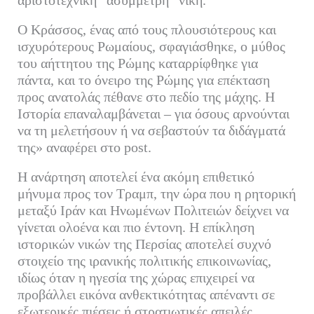
αριστοτεχνική “ασύμμετρη” νίκη.
Ο Κράσσος, ένας από τους πλουσιότερους και
ισχυρότερους Ρωμαίους, σφαγιάσθηκε, ο μύθος
του αήττητου της Ρώμης καταρρίφθηκε για
πάντα, και το όνειρο της Ρώμης για επέκταση
προς ανατολάς πέθανε στο πεδίο της μάχης. Η
Ιστορία επαναλαμβάνεται – για όσους αρνούνται
να τη μελετήσουν ή να σεβαστούν τα διδάγματά
της» αναφέρει στο post.
Η ανάρτηση αποτελεί ένα ακόμη επιθετικό
μήνυμα προς τον Τραμπ, την ώρα που η ρητορική
μεταξύ Ιράν και Ηνωμένων Πολιτειών δείχνει να
γίνεται ολοένα και πιο έντονη. Η επίκληση
ιστορικών νικών της Περσίας αποτελεί συχνό
στοιχείο της ιρανικής πολιτικής επικοινωνίας,
ιδίως όταν η ηγεσία της χώρας επιχειρεί να
προβάλλει εικόνα ανθεκτικότητας απέναντι σε
εξωτερικές πιέσεις ή στρατιωτικές απειλές.