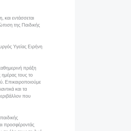
, και εντάσσεται
ώπιση της Παιδικής
υργός Υγείας Ειρήνη
 καθημερινή πράξη
 ημέρας τους το
ιού. Επικαιροποιούμε
αντικά και τα
 περιβάλλον που
παιδικής
και προσφέροντάς