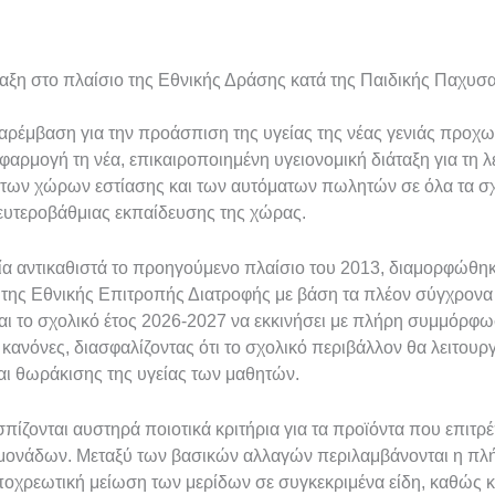
ταξη στο πλαίσιο της Εθνικής Δράσης κατά της Παιδικής Παχυσ
παρέμβαση για την προάσπιση της υγείας της νέας γενιάς προχ
εφαρμογή τη νέα, επικαιροποιημένη υγειονομική διάταξη για τη λ
 των χώρων εστίασης και των αυτόματων πωλητών σε όλα τα σ
ευτεροβάθμιας εκπαίδευσης της χώρας.
οία αντικαθιστά το προηγούμενο πλαίσιο του 2013, διαμορφώθη
της Εθνικής Επιτροπής Διατροφής με βάση τα πλέον σύγχρονα
ναι το σχολικό έτος 2026-2027 να εκκινήσει με πλήρη συμμόρ
κανόνες, διασφαλίζοντας ότι το σχολικό περιβάλλον θα λειτουρ
και θωράκισης της υγείας των μαθητών.
σπίζονται αυστηρά ποιοτικά κριτήρια για τα προϊόντα που επιτρέπ
 μονάδων. Μεταξύ των βασικών αλλαγών περιλαμβάνονται η π
ποχρεωτική μείωση των μερίδων σε συγκεκριμένα είδη, καθώς κ