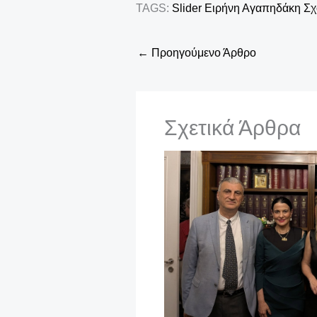
TAGS:
Slider
Ειρήνη Αγαπηδάκη
Σχ
←
Προηγούμενο Άρθρο
Σχετικά Άρθρα