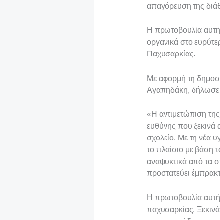
απαγόρευση της διά
Η πρωτοβουλία αυτή 
οργανικά στο ευρύτε
Παχυσαρκίας.
Με αφορμή τη δημοσι
Αγαπηδάκη, δήλωσε
«Η αντιμετώπιση της
ευθύνης που ξεκινά α
σχολείο. Με τη νέα υ
το πλαίσιο με βάση τ
αναψυκτικά από τα σ
προστατεύει έμπρακτ
Η πρωτοβουλία αυτή 
παχυσαρκίας. Ξεκινά