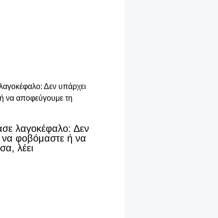
ασε λαγοκέφαλο: Δεν
 να φοβόμαστε ή να
α, λέει