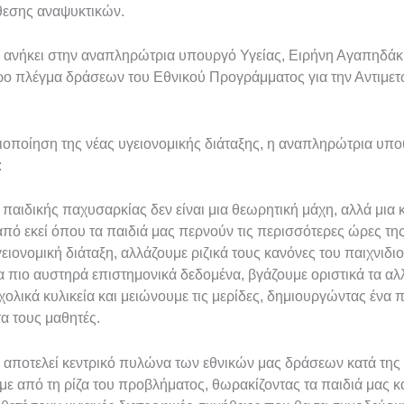
θεσης αναψυκτικών.
ανήκει στην αναπληρώτρια υπουργό Υγείας, Ειρήνη Αγαπηδάκη
ρο πλέγμα δράσεων του Εθνικού Προγράμματος για την Αντιμετ
οποίηση της νέας υγειονομικής διάταξης, η αναπληρώτρια υπο
:
 παιδικής παχυσαρκίας δεν είναι μια θεωρητική μάχη, αλλά μια
πό εκεί όπου τα παιδιά μας περνούν τις περισσότερες ώρες της
γειονομική διάταξη, αλλάζουμε ριζικά τους κανόνες του παιχνιδ
α πιο αυστηρά επιστημονικά δεδομένα, βγάζουμε οριστικά τα αλλ
χολικά κυλικεία και μειώνουμε τις μερίδες, δημιουργώντας ένα
α τους μαθητές.
αποτελεί κεντρικό πυλώνα των εθνικών μας δράσεων κατά της 
με από τη ρίζα του προβλήματος, θωρακίζοντας τα παιδιά μας 