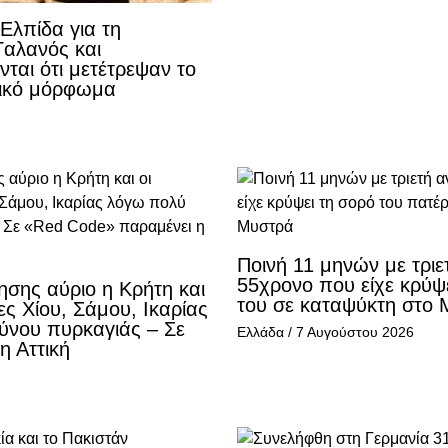
Ελπίδα για τη
Γαλανός και
ται ότι μετέτρεψαν το
γικό μόρφωμα
Ποινή 11 μηνών με τριε
55χρονο που είχε κρύψ
ησης αύριο η Κρήτη και
του σε καταψύκτη στο
ες Χίου, Σάμου, Ικαρίας
ύνου πυρκαγιάς – Σε
Ελλάδα
/
7 Αυγούστου 2026
η Αττική