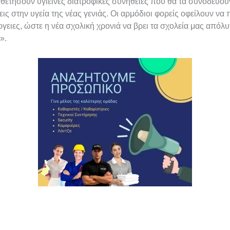
οθετήσουν υγιεινές διατροφικές συνήθειες που θα τα συνοδεύου
ις στην υγεία της νέας γενιάς. Οι αρμόδιοι φορείς οφείλουν 
ργειες, ώστε η νέα σχολική χρονιά να βρει τα σχολεία μας απόλ
».