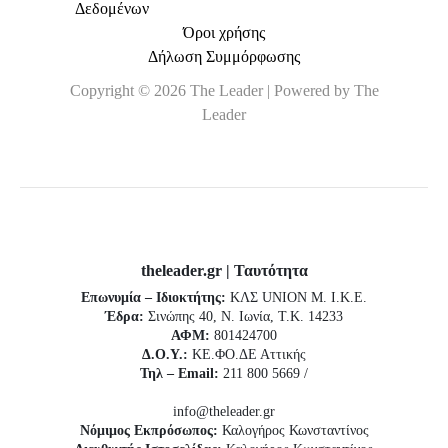
Δεδομένων
Όροι χρήσης
Δήλωση Συμμόρφωσης
Copyright © 2026 The Leader | Powered by The
Leader
theleader.gr | Ταυτότητα
Επωνυμία – Ιδιοκτήτης:
ΚΛΣ UNION Μ. Ι.Κ.Ε.
Έδρα:
Σινώπης 40, Ν. Ιωνία, Τ.Κ. 14233
ΑΦΜ:
801424700
Δ.Ο.Υ.:
ΚΕ.ΦΟ.ΔΕ Αττικής
Τηλ – Email:
211 800 5669 /
info@theleader.gr
Νόμιμος Εκπρόσωπος:
Καλογήρος Κωνσταντίνος