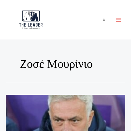
Μετάβαση
στο
περιεχόμενο
Αναζήτηση
Ζοσέ Μουρίνιο