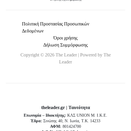
Πολιτική Προστασίας Προσωπικών
Δεδομένων
Όροι χρήσης
Δήλωση Συμμόρφωσης
Copyright © 2026 The Leader | Powered by The
Leader
theleader.gr | Ταυτότητα
Επωνυμία – Ιδιοκτήτης:
ΚΛΣ UNION Μ. Ι.Κ.Ε.
Έδρα:
Σινώπης 40, Ν. Ιωνία, Τ.Κ. 14233
ΑΦΜ:
801424700