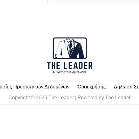
a
i
l
*
τασίας Προσωπικών Δεδομένων
Όροι χρήσης
Δήλωση Σ
Copyright © 2026 The Leader | Powered by The Leader