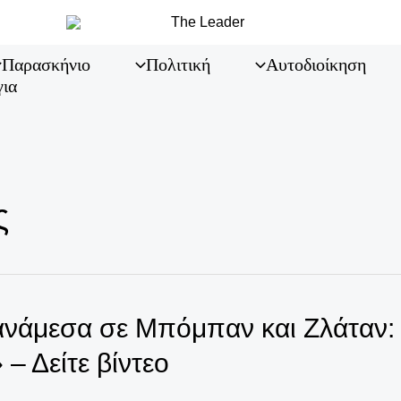
Παρασκήνιο
Πολιτική
Αυτοδιοίκηση
για
ς
νάμεσα σε Μπόμπαν και Ζλάταν: «
 – Δείτε βίντεο