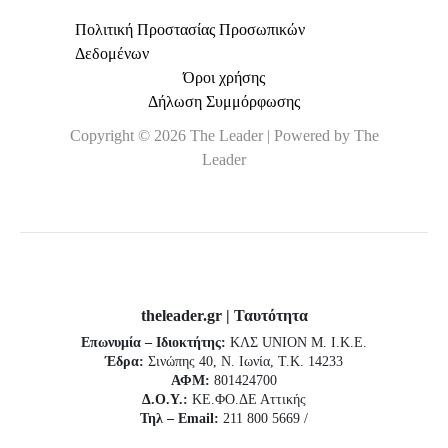
Πολιτική Προστασίας Προσωπικών
Δεδομένων
Όροι χρήσης
Δήλωση Συμμόρφωσης
Copyright © 2026 The Leader | Powered by The
Leader
theleader.gr | Ταυτότητα
Επωνυμία – Ιδιοκτήτης:
ΚΛΣ UNION Μ. Ι.Κ.Ε.
Έδρα:
Σινώπης 40, Ν. Ιωνία, Τ.Κ. 14233
ΑΦΜ:
801424700
Δ.Ο.Υ.:
ΚΕ.ΦΟ.ΔΕ Αττικής
Τηλ – Email:
211 800 5669 /