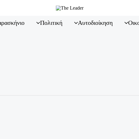
ρασκήνιο
Πολιτική
Αυτοδιοίκηση
Οικ