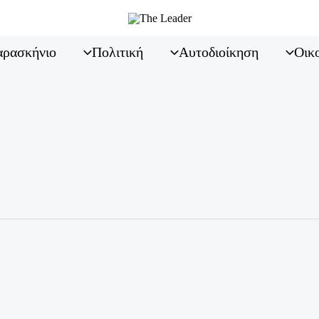
ρασκήνιο
Πολιτική
Αυτοδιοίκηση
Οικ