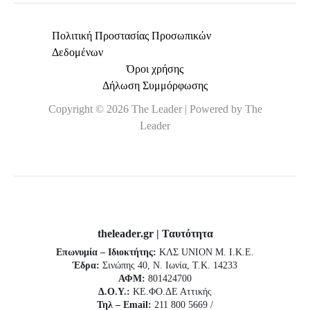
Πολιτική Προστασίας Προσωπικών
Δεδομένων
Όροι χρήσης
Δήλωση Συμμόρφωσης
Copyright © 2026 The Leader | Powered by The
Leader
theleader.gr | Ταυτότητα
Επωνυμία – Ιδιοκτήτης:
ΚΛΣ UNION Μ. Ι.Κ.Ε.
Έδρα:
Σινώπης 40, Ν. Ιωνία, Τ.Κ. 14233
ΑΦΜ:
801424700
Δ.Ο.Υ.:
ΚΕ.ΦΟ.ΔΕ Αττικής
Τηλ – Email:
211 800 5669 /