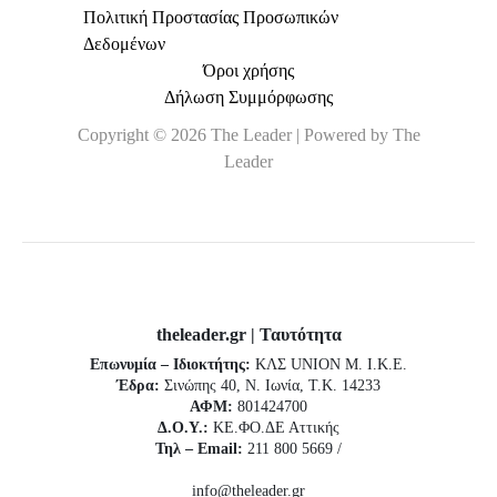
Πολιτική Προστασίας Προσωπικών
Δεδομένων
Όροι χρήσης
Δήλωση Συμμόρφωσης
Copyright © 2026 The Leader | Powered by The
Leader
theleader.gr | Ταυτότητα
Επωνυμία – Ιδιοκτήτης:
ΚΛΣ UNION Μ. Ι.Κ.Ε.
Έδρα:
Σινώπης 40, Ν. Ιωνία, Τ.Κ. 14233
ΑΦΜ:
801424700
Δ.Ο.Υ.:
ΚΕ.ΦΟ.ΔΕ Αττικής
Τηλ – Email:
211 800 5669 /
info@theleader.gr