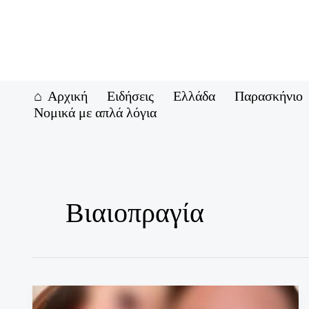
Μετάβαση
στο
περιεχόμενο
Αρχική
Ειδήσεις
Ελλάδα
Παρασκήνιο
Νομικά με απλά λόγια
Βιαιοπραγία