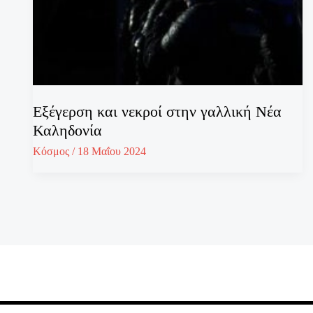
Εξέγερση και νεκροί στην γαλλική Νέα
Καληδονία
Κόσμος
/
18 Μαΐου 2024