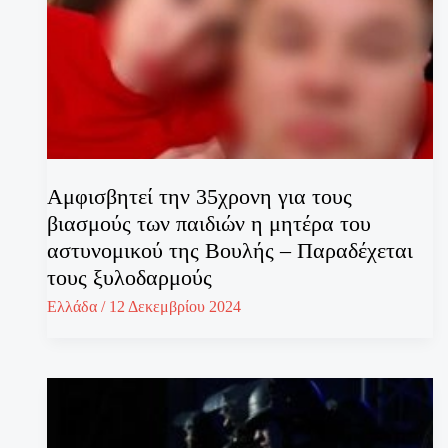
Αμφισβητεί την 35χρονη για τους
βιασμούς των παιδιών η μητέρα του
αστυνομικού της Βουλής – Παραδέχεται
τους ξυλοδαρμούς
Ελλάδα
/
12 Δεκεμβρίου 2024