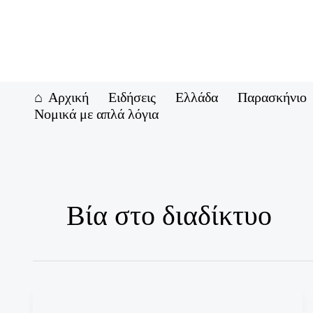
Μετάβαση
στο
περιεχόμενο
Αρχική
Ειδήσεις
Ελλάδα
Παρασκήνιο
Νομικά με απλά λόγια
Βία στο διαδίκτυο