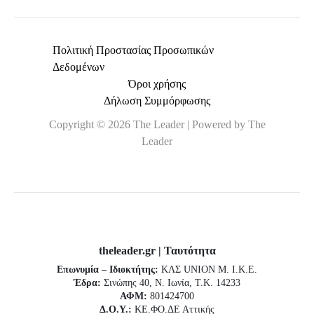
Πολιτική Προστασίας Προσωπικών
Δεδομένων
Όροι χρήσης
Δήλωση Συμμόρφωσης
Copyright © 2026 The Leader | Powered by The
Leader
theleader.gr | Ταυτότητα
Επωνυμία – Ιδιοκτήτης:
ΚΛΣ UNION Μ. Ι.Κ.Ε.
Έδρα:
Σινώπης 40, Ν. Ιωνία, Τ.Κ. 14233
ΑΦΜ:
801424700
Δ.Ο.Υ.:
ΚΕ.ΦΟ.ΔΕ Αττικής