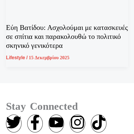
Εύη Βατίδου: Ασχολούμαι με κατασκευές
σε σπίτια και παρακολουθώ το πολιτικό
σκηνικό γενικότερα
Lifestyle
/
15 Δεκεμβρίου 2025
Stay Connected
T
F
Y
I
T