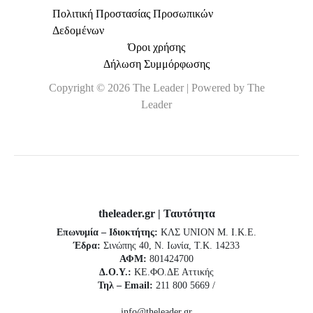
Πολιτική Προστασίας Προσωπικών
Δεδομένων
Όροι χρήσης
Δήλωση Συμμόρφωσης
Copyright © 2026 The Leader | Powered by The
Leader
theleader.gr | Ταυτότητα
Επωνυμία – Ιδιοκτήτης:
ΚΛΣ UNION Μ. Ι.Κ.Ε.
Έδρα:
Σινώπης 40, Ν. Ιωνία, Τ.Κ. 14233
ΑΦΜ:
801424700
Δ.Ο.Υ.:
ΚΕ.ΦΟ.ΔΕ Αττικής
Τηλ – Email:
211 800 5669 /
info@theleader.gr