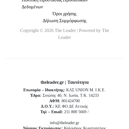
Δεδομένων
Όροι χρήσης
Δήλωση Συμμόρφωσης
Copyright © 2026 The Leader | Powered by The
Leader
theleader.gr | Ταυτότητα
Επωνυμία – Ιδιοκτήτης:
ΚΛΣ UNION Μ. Ι.Κ.Ε.
Έδρα:
Σινώπης 40, Ν. Ιωνία, Τ.Κ. 14233
ΑΦΜ:
801424700
Δ.Ο.Υ.:
ΚΕ.ΦΟ.ΔΕ Αττικής
Τηλ – Email:
211 800 5669 /
info@theleader.gr
Νόμιμος Εκπρόσωπος:
Καλογήρος Κωνσταντίνος