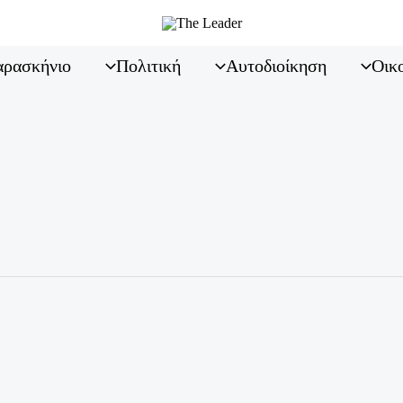
ρασκήνιο
Πολιτική
Αυτοδιοίκηση
Οικ