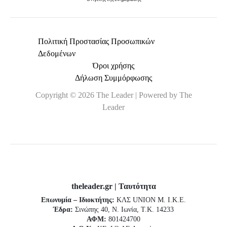
Πολιτική Προστασίας Προσωπικών
Δεδομένων
Όροι χρήσης
Δήλωση Συμμόρφωσης
Copyright © 2026 The Leader | Powered by The
Leader
theleader.gr | Ταυτότητα
Επωνυμία – Ιδιοκτήτης:
ΚΛΣ UNION Μ. Ι.Κ.Ε.
Έδρα:
Σινώπης 40, Ν. Ιωνία, Τ.Κ. 14233
ΑΦΜ:
801424700