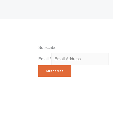
Subscribe
Email
*
Subscribe