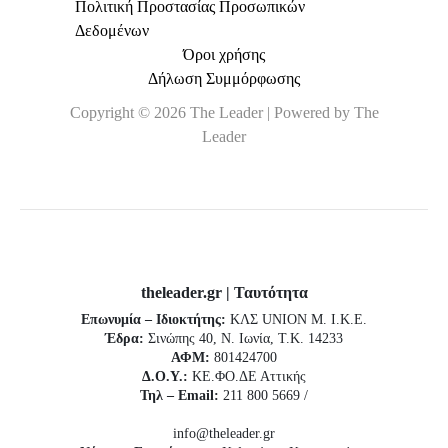
Πολιτική Προστασίας Προσωπικών
Δεδομένων
Όροι χρήσης
Δήλωση Συμμόρφωσης
Copyright © 2026 The Leader | Powered by The
Leader
theleader.gr | Ταυτότητα
Επωνυμία – Ιδιοκτήτης:
ΚΛΣ UNION Μ. Ι.Κ.Ε.
Έδρα:
Σινώπης 40, Ν. Ιωνία, Τ.Κ. 14233
ΑΦΜ:
801424700
Δ.Ο.Υ.:
ΚΕ.ΦΟ.ΔΕ Αττικής
Τηλ – Email:
211 800 5669 /
info@theleader.gr