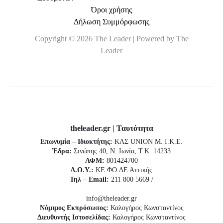
Όροι χρήσης
Δήλωση Συμμόρφωσης
Copyright © 2026 The Leader | Powered by The
Leader
theleader.gr | Ταυτότητα
Επωνυμία – Ιδιοκτήτης:
ΚΛΣ UNION Μ. Ι.Κ.Ε.
Έδρα:
Σινώπης 40, Ν. Ιωνία, Τ.Κ. 14233
ΑΦΜ:
801424700
Δ.Ο.Υ.:
ΚΕ.ΦΟ.ΔΕ Αττικής
Τηλ – Email:
211 800 5669 /
info@theleader.gr
Νόμιμος Εκπρόσωπος:
Καλογήρος Κωνσταντίνος
Διευθυντής Ιστοσελίδας:
Καλογήρος Κωνσταντίνος