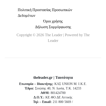
Πολιτική Προστασίας Προσωπικών
Δεδομένων
Όροι χρήσης
Δήλωση Συμμόρφωσης
Copyright © 2026 The Leader | Powered by The
Leader
theleader.gr | Ταυτότητα
Επωνυμία – Ιδιοκτήτης:
ΚΛΣ UNION Μ. Ι.Κ.Ε.
Έδρα:
Σινώπης 40, Ν. Ιωνία, Τ.Κ. 14233
ΑΦΜ:
801424700
Δ.Ο.Υ.:
ΚΕ.ΦΟ.ΔΕ Αττικής
Τηλ – Email:
211 800 5669 /